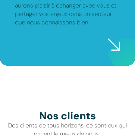
aurons plaisir à échanger avec vous et
partager vos enjeux dans un secteur
que nous connaissons bien.
Nos clients
Des clients de tous horizons, ce sont eux qui
parlent le mieux de nous.