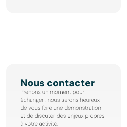
Nous contacter
Prenons un moment pour
échanger : nous serons heureux
de vous faire une démonstration
Assistant GT
et de discuter des enjeux propres
Réponse instantanée
à votre activité.