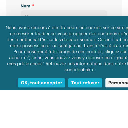
Nom
Nous avons recours à des traceurs ou cookies sur ce site i
E-mail
en mesurer l'audience, vous proposer des contenus spéc
des fonctionnalités sur les réseaux sociaux. Ces indication
notre possession et ne sont jamais transférées à d'autre
Pour consentir à l'utilisation de ces cookies, cliquez sur
accepter", sinon, vous pouvez vous y opposer en cliquant
Société
mes préférences". Retrouvez ces informations dans notre 
confidentialité
OK, tout accepter
Tout refuser
Personna
Téléphone
Message