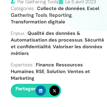
Par
Gathering Tools
Le
5 avril 2023
Catégories :
Collecte de données
,
Excel
,
Gathering Tools
,
Reporting
,
Transformation digitale
Enjeux :
Qualité des données &
Automatisation des processus
,
Sécurité
et confidentialité
,
Valoriser les données
métiers
Expertises :
Finance
,
Ressources
Humaines
,
RSE
,
Solution
,
Ventes et
Marketing
Partager