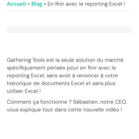
Accueil
»
Blog
»
En finir avec le reporting Excel !
Gathering Tools est la seule solution du marché
spécifiquement pensée pour en finir avec le
reporting Excel, sans avoir à renoncer à votre
historique de documents Excel et sans plus
utiliser Excel !
Comment ça fonctionne ? Sébastien, notre CEO,
vous explique tout dans cette nouvelle vidéo !