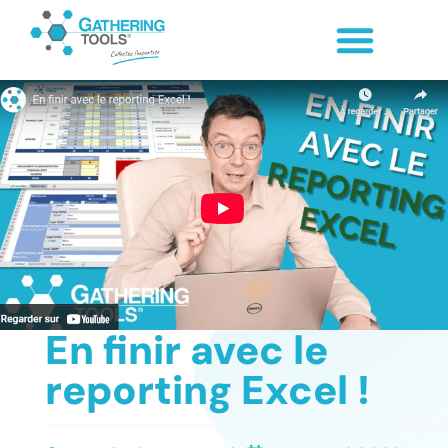
Panneau de gestion des cookies
En finir avec le
reporting Excel !