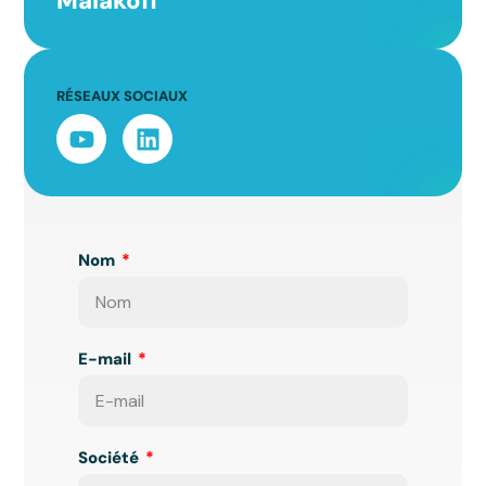
Malakoff
RÉSEAUX SOCIAUX
Nom
E-mail
Société