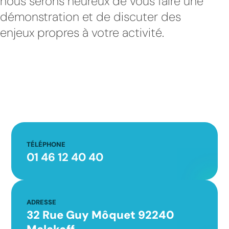
nous serons heureux de vous faire une
démonstration et de discuter des
enjeux propres à votre activité.
TÉLÉPHONE
01 46 12 40 40
ADRESSE
32 Rue Guy Môquet 92240