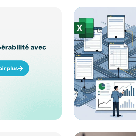
érabilité avec
oir plus