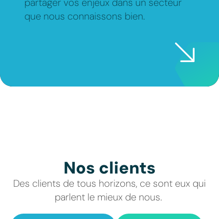
partager vos enjeux dans un secteur
que nous connaissons bien.
Nos clients
Des clients de tous horizons, ce sont eux qui
parlent le mieux de nous.