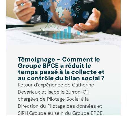
Assistant GT
Réponse instantanée
Témoignage – Comment le
Groupe BPCE a réduit le
temps passé à la collecte et
au contrôle du bilan social ?
Retour d’expérience de Catherine
Devarieux et Isabelle Zurron-Gil,
chargées de Pilotage Social à la
Direction du Pilotage des données et
SIRH Groupe au sein du Groupe BPCE.
Le Groupe BPCE (...)