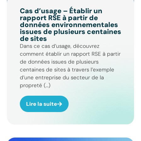
Cas d’usage – Établir un
rapport RSE à partir de
données environnementales
issues de plusieurs centaines
de sites
Dans ce cas d’usage, découvrez
comment établir un rapport RSE à partir
de données issues de plusieurs
centaines de sites à travers l’exemple
d’une entreprise du secteur de la
propreté (...)
Lire la suite