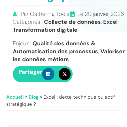
Par
Gathering Tools
Le
20 janvier 2026
Catégories :
Collecte de données
,
Excel
,
Transformation digitale
Enjeux :
Qualité des données &
Automatisation des processus
,
Valoriser
les données métiers
Partager
Accueil
»
Blog
»
Excel : dette technique ou actif
stratégique ?