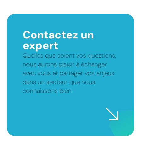
Contactez un
expert
Quelles que soient vos questions,
nous aurons plaisir à échanger
avec vous et partager vos enjeux
dans un secteur que nous
connaissons bien.