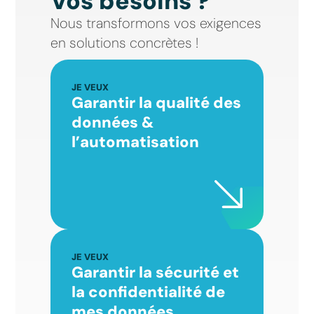
Vos besoins ?
Nous transformons vos exigences
en solutions concrètes !
JE VEUX
Garantir la qualité des
données &
l’automatisation
JE VEUX
Garantir la sécurité et
la confidentialité de
mes données