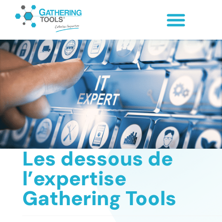
Les dessous de
l’expertise
Gathering Tools