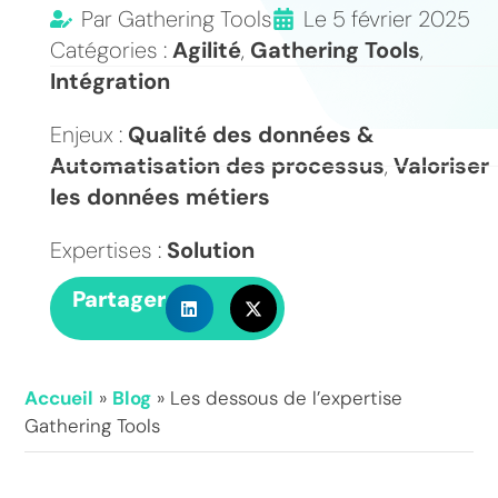
Par
Gathering Tools
Le
5 février 2025
Catégories :
Agilité
,
Gathering Tools
,
Intégration
Enjeux :
Qualité des données &
Automatisation des processus
,
Valoriser
les données métiers
Expertises :
Solution
Partager
Accueil
»
Blog
»
Les dessous de l’expertise
Gathering Tools