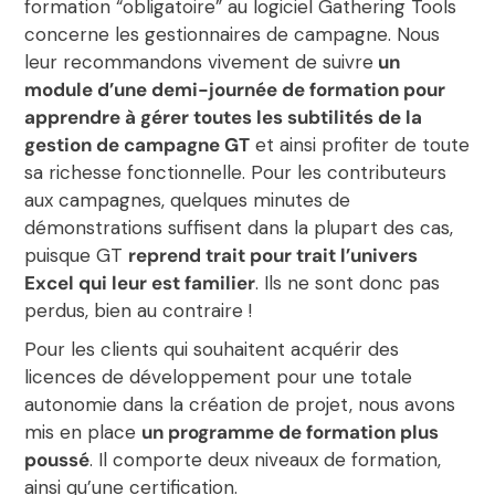
formation “obligatoire” au logiciel Gathering Tools
concerne les gestionnaires de campagne. Nous
leur recommandons vivement de suivre
un
module d’une demi-journée de formation pour
apprendre à gérer toutes les subtilités de la
gestion de campagne GT
et ainsi profiter de toute
sa richesse fonctionnelle. Pour les contributeurs
aux campagnes, quelques minutes de
démonstrations suffisent dans la plupart des cas,
puisque GT
reprend trait pour trait l’univers
Excel qui leur est familier
. Ils ne sont donc pas
perdus, bien au contraire !
Pour les clients qui souhaitent acquérir des
licences de développement pour une totale
autonomie dans la création de projet, nous avons
mis en place
un programme de formation plus
poussé
. Il comporte deux niveaux de formation,
ainsi qu’une certification.