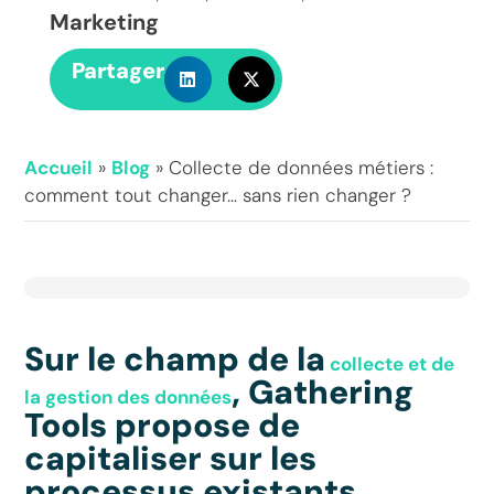
Marketing
Partager
Accueil
»
Blog
»
Collecte de données métiers :
comment tout changer… sans rien changer ?
Sur le champ de la
collecte et de
, Gathering
la gestion des données
Tools propose de
capitaliser sur les
processus existants,