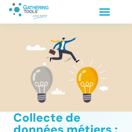
Collecte de
données métiers :