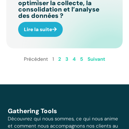
optimiser la collecte, la
consolidation et l’analyse
des données ?
Lire la suite
Précédent
1
2
3
4
5
Suivant
Gathering Tools
Découvrez qui nous sommes, ce qui nous anime
et comment nous accompagnons nos clients au