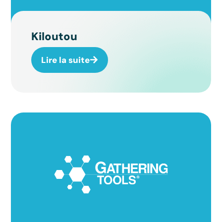
Kiloutou
Lire la suite