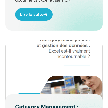
documents Excel et sans (...)
Lire la suite
Category Management :