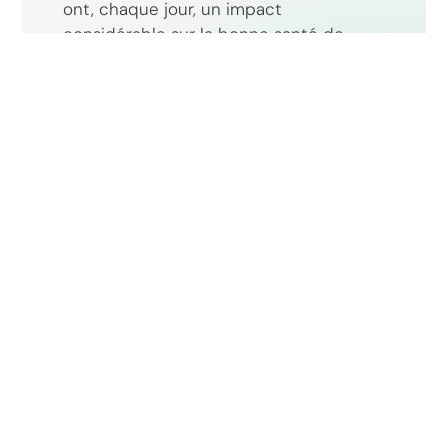
ont, chaque jour, un impact
considérable sur la bonne santé de
celle-ci. Au sein (...)
Lire la suite