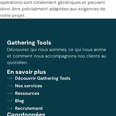
opérations sont totalement génériques et peuvent
donc être précisément adaptées aux exigences de
votre projet.
Gathering Tools
Découvrez qui nous sommes, ce qui nous anime
et comment nous accompagnons nos clients au
quotidien.
En savoir plus
Découvrir Gathering Tools
Nos services
Ressources
Blog
Recrutement
Coordonnées