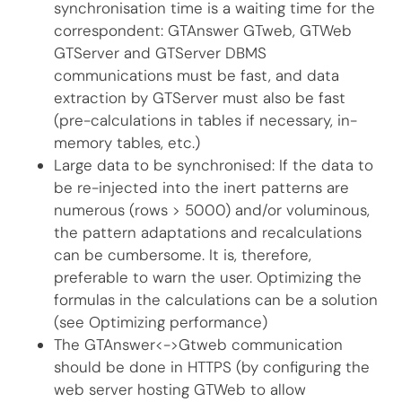
synchronisation time is a waiting time for the
correspondent: GTAnswer GTweb, GTWeb
GTServer and GTServer DBMS
communications must be fast, and data
extraction by GTServer must also be fast
(pre-calculations in tables if necessary, in-
memory tables, etc.)
Large data to be synchronised: If the data to
be re-injected into the inert patterns are
numerous (rows > 5000) and/or voluminous,
the pattern adaptations and recalculations
can be cumbersome. It is, therefore,
preferable to warn the user. Optimizing the
formulas in the calculations can be a solution
(see Optimizing performance)
The GTAnswer<->Gtweb communication
should be done in HTTPS (by configuring the
web server hosting GTWeb to allow