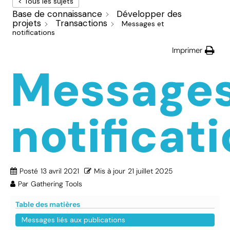
< Tous les sujets
Base de connaissance
Développer des
projets
Transactions
Messages et
notifications
Imprimer
Messages
notificat
Posté
13 avril 2021
Mis à jour
21 juillet 2025
Par
Gathering Tools
Table des matières
Messages liés aux publications