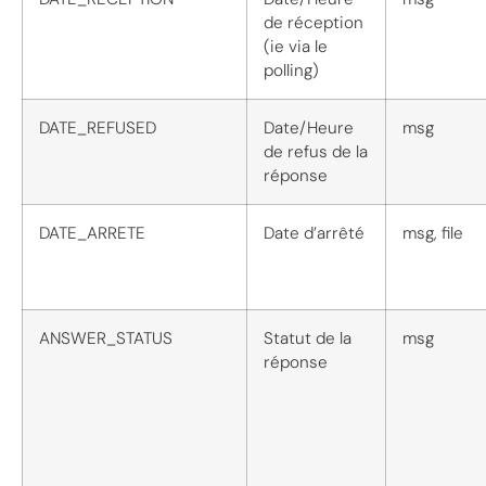
de réception
(ie via le
polling)
DATE_REFUSED
Date/Heure
msg
de refus de la
réponse
DATE_ARRETE
Date d’arrêté
msg, file
ANSWER_STATUS
Statut de la
msg
réponse