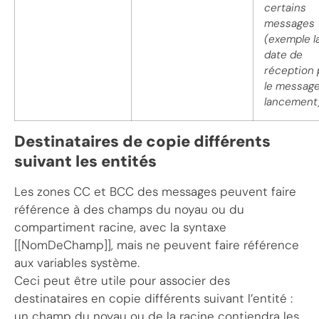
certains
messages
(exemple l
date de
réception 
le messag
lancement
Destinataires de copie différents
suivant les entités
Les zones CC et BCC des messages peuvent faire
référence à des champs du noyau ou du
compartiment racine, avec la syntaxe
[[NomDeChamp]], mais ne peuvent faire référence
aux variables système.
Ceci peut être utile pour associer des
destinataires en copie différents suivant l’entité :
un champ du noyau ou de la racine contiendra les