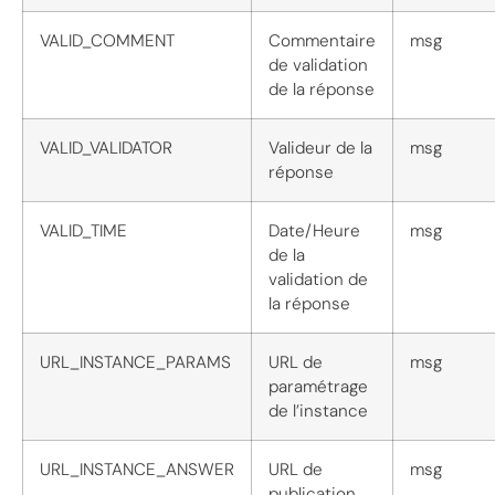
VALID_COMMENT
Commentaire
msg
de validation
de la réponse
VALID_VALIDATOR
Valideur de la
msg
réponse
VALID_TIME
Date/Heure
msg
de la
validation de
la réponse
URL_INSTANCE_PARAMS
URL de
msg
paramétrage
de l’instance
URL_INSTANCE_ANSWER
URL de
msg
publication