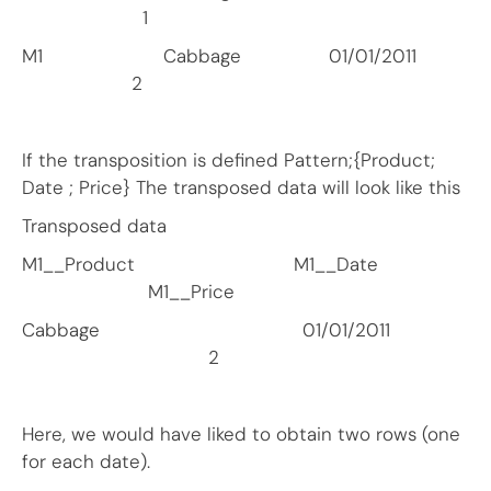
1
M1 Cabbage 01/01/2011
2
If the transposition is defined Pattern;{Product;
Date ; Price} The transposed data will look like this
Transposed data
M1__Product M1__Date
M1__Price
Cabbage 01/01/2011
2
Here, we would have liked to obtain two rows (one
for each date).