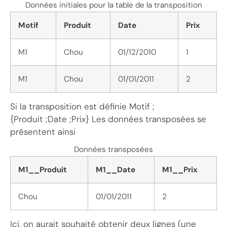
Données initiales pour la table de la transposition
Motif
Produit
Date
Prix
M1
Chou
01/12/2010
1
M1
Chou
01/01/2011
2
Si la transposition est définie Motif ;
{Produit ;Date ;Prix} Les données transposées se
présentent ainsi
Données transposées
M1__Produit
M1__Date
M1__Prix
Chou
01/01/2011
2
Ici, on aurait souhaité obtenir deux lignes (une