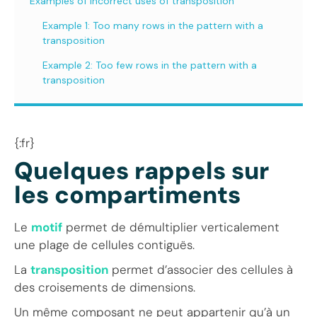
Examples of incorrect uses of transposition
Example 1: Too many rows in the pattern with a
transposition
Example 2: Too few rows in the pattern with a
transposition
{:fr}
Quelques rappels sur
les compartiments
Le
motif
permet de démultiplier verticalement
une plage de cellules contiguës.
La
transposition
permet d’associer des cellules à
des croisements de dimensions.
Un même composant ne peut appartenir qu’à un