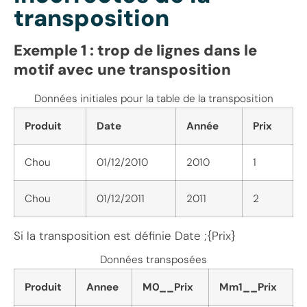
transposition
Exemple 1 : trop de lignes
dans le
motif avec une transposition
Données initiales pour la table de la transposition
Produit
Date
Année
Prix
Chou
01/12/2010
2010
1
Chou
01/12/2011
2011
2
Si la transposition est définie Date ;{Prix}
Données transposées
Produit
Annee
M0__Prix
Mm1__Prix