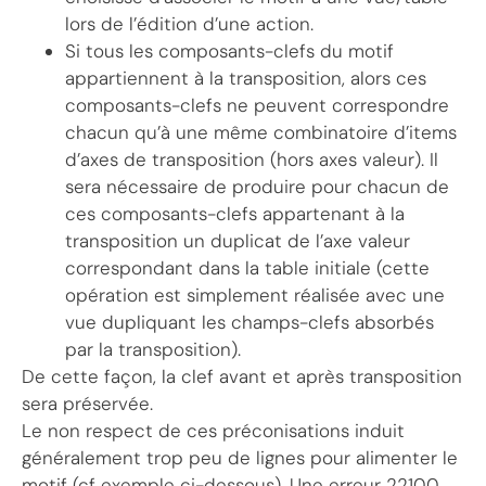
lors de l’édition d’une action.
Si tous les composants-clefs du motif
appartiennent à la transposition, alors ces
composants-clefs ne peuvent correspondre
chacun qu’à une même combinatoire d’items
d’axes de transposition (hors axes valeur). Il
sera nécessaire de produire pour chacun de
ces composants-clefs appartenant à la
transposition un duplicat de l’axe valeur
correspondant dans la table initiale (cette
opération est simplement réalisée avec une
vue dupliquant les champs-clefs absorbés
par la transposition).
De cette façon, la clef avant et après transposition
sera préservée.
Le non respect de ces préconisations induit
généralement trop peu de lignes pour alimenter le
motif (cf exemple ci-dessous). Une erreur 22100