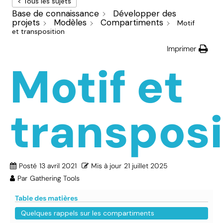
< Tous les sujets
Base de connaissance
Développer des
projets
Modèles
Compartiments
Motif
et transposition
Imprimer
Motif et
transposi
Posté
13 avril 2021
Mis à jour
21 juillet 2025
Par
Gathering Tools
Table des matières
Quelques rappels sur les compartiments