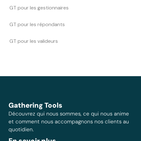
GT pour les gestionnaires
GT pour les répondants
GT pour les valideurs
Gathering Tools
Découvrez qui nous sommes, ce qui nous anime
et comment nous accompagnons nos clients au
quotidien.
En savoir plus