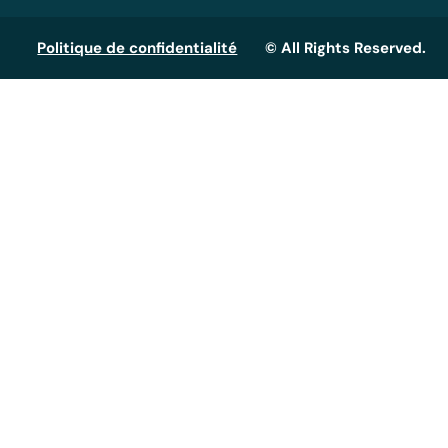
Politique de confidentialité
© All Rights Reserved.
Assistant GT
Réponse instantanée