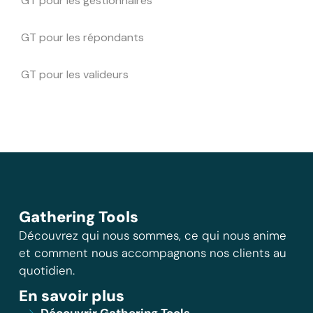
GT pour les gestionnaires
GT pour les répondants
GT pour les valideurs
Gathering Tools
Découvrez qui nous sommes, ce qui nous anime
et comment nous accompagnons nos clients au
quotidien.
En savoir plus
Découvrir Gathering Tools