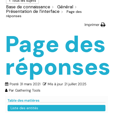
< Tous les sujets
Base de connaissance
Général
Présentation de l’interface
Page des
réponses
Imprimer
Page des
réponses
Posté
31 mars 2021
Mis à jour
21 juillet 2025
Par
Gathering Tools
Table des matières
Liste des entités