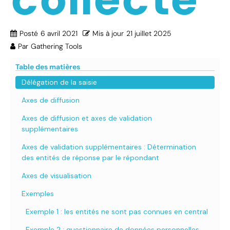
Posté
6 avril 2021
Mis à jour
21 juillet 2025
Par
Gathering Tools
Table des matières
Délégation de la saisie
Axes de diffusion
Axes de diffusion et axes de validation
supplémentaires
Axes de validation supplémentaires : Détermination
des entités de réponse par le répondant
Axes de visualisation
Exemples
Exemple 1 : les entités ne sont pas connues en central
Exemple 2 : questionnaire de données personnelles