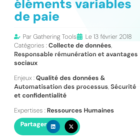
éléments variables
de paie
Par
Gathering Tools
Le
13 février 2018
Catégories :
Collecte de données
,
Responsable rémunération et avantages
sociaux
Enjeux :
Qualité des données &
Automatisation des processus
,
Sécurité
et confidentialité
Expertises :
Ressources Humaines
Partager