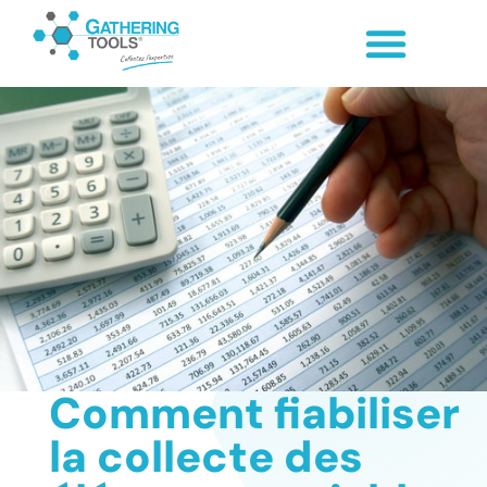
Comment fiabiliser
la collecte des