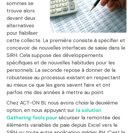
sommes se
trouve alors
devant deux
alternatives
pour fiabiliser
cette collecte. La première consiste à spécifier et
concevoir de nouvelles interfaces de saisie dans le
SIRH. Cela suppose des développements
spécifiques et de nouvelles habitudes pour les
personnels. La seconde repose à donner de la
robustesse au processus existant en respectant
au mieux ce que les gens savent faire et ont
parfois mis des années à mettre au point.
Chez ACT-ON BI, nous avons choisi la deuxième
option, en nous appuyant sur
la solution
Gathering Tools pour
sécuriser la remontée des
éléments variables de paie depuis Excel
vers le
SIRH ou toute autre application métier RH. C’est la