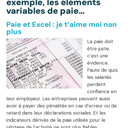
exemple, les éléments
variables de paie…
Paie et Excel : je t’aime moi non
plus
La paie doit
être juste,
c’est une
évidence.
Faute de quoi,
les salariés
perdent
confiance en
leur employeur. Les entreprises peuvent aussi
avoir à payer des pénalités en cas d’erreur ou de
retard dans leur déclarations sociales. Et les
indicateurs dérivés de la paie utilisés pour le
pilotage de l’activité ne sont plus fiables.