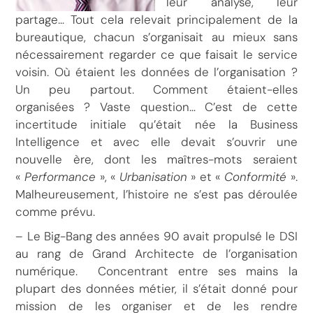
leur analyse, leur
partage… Tout cela relevait principalement de la
bureautique, chacun s’organisait au mieux sans
nécessairement regarder ce que faisait le service
voisin. Où étaient les données de l’organisation ?
Un peu partout. Comment étaient-elles
organisées ? Vaste question… C’est de cette
incertitude initiale qu’était née la Business
Intelligence et avec elle devait s’ouvrir une
nouvelle ère, dont les maîtres-mots seraient
«
Performance
», «
Urbanisation
» et «
Conformité
».
Malheureusement, l’histoire ne s’est pas déroulée
comme prévu.
– Le Big-Bang des années 90 avait propulsé le DSI
au rang de Grand Architecte de l’organisation
numérique. Concentrant entre ses mains la
plupart des données métier, il s’était donné pour
mission de les organiser et de les rendre