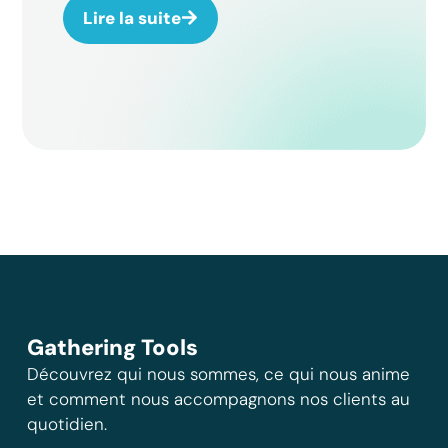
Lire la suite
Gathering Tools
Découvrez qui nous sommes, ce qui nous anime
et comment nous accompagnons nos clients au
quotidien.