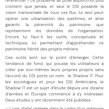
référentiel ? Le problème se pose aujourd’hui plus
crûment que jamais, et seul le DSI possède la
vision transversale de tous ces flux, lui seul peut
opérer une urbanisation des systèmes, et ainsi
garantir la pérennité du patrimoine que
représentent les données de l’organisation.
Encore lui faut-il les outils, conceptuels et
techniques, lui permettant d’appréhender ce
patrimoine hérité des projets métiers.
Ces outils sont sur le point d’émerger. Cette
tendance de fond, qui pousse les utilisateurs à
créer par eux-mêmes leurs propres projets sans
l’accord du DSI porte un nom : le Shadow IT. Pour
les sociologues et pour les DSI Américains, le
Shadow IT est un sujet d’étude depuis une dizaine
d’années et l’Europe commence à s’y intéresser.
Deux études y ont récemment été publiées :
1
– L’une d’elle
réalisée dans le cadre d’un mémoire