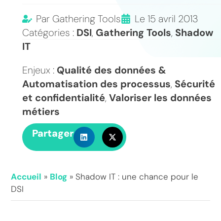
Par
Gathering Tools
Le
15 avril 2013
Catégories :
DSI
,
Gathering Tools
,
Shadow
IT
Enjeux :
Qualité des données &
Automatisation des processus
,
Sécurité
et confidentialité
,
Valoriser les données
métiers
Partager
Accueil
»
Blog
»
Shadow IT : une chance pour le
DSI