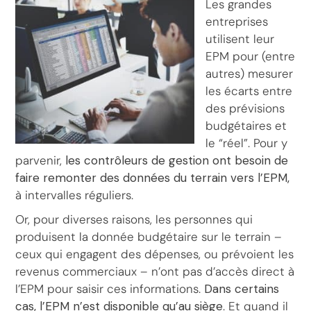
Les grandes
entreprises
utilisent leur
EPM pour (entre
autres) mesurer
les écarts entre
des prévisions
budgétaires et
le “réel”. Pour y
parvenir,
les contrôleurs de gestion ont besoin de
faire remonter des données du terrain vers l’EPM,
à intervalles réguliers.
Or, pour diverses raisons, les personnes qui
produisent la donnée budgétaire sur le terrain –
ceux qui engagent des dépenses, ou prévoient les
revenus commerciaux – n’ont pas d’accès direct à
l’EPM pour saisir ces informations.
Dans certains
cas, l’EPM n’est disponible qu’au siège
. Et quand il