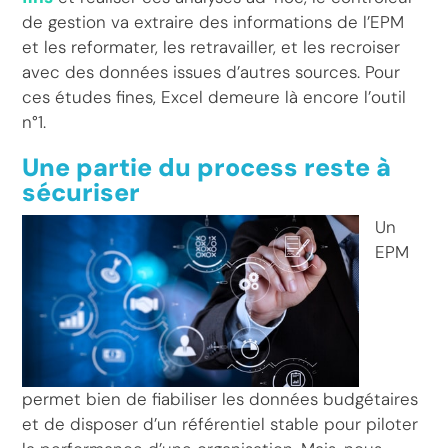
de gestion va extraire des informations de l’EPM
et les reformater, les retravailler, et les recroiser
avec des données issues d’autres sources. Pour
ces études fines, Excel demeure là encore l’outil
n°1.
Une partie du process reste à
sécuriser
Un
EPM
permet bien de fiabiliser les données budgétaires
et de disposer d’un référentiel stable pour piloter