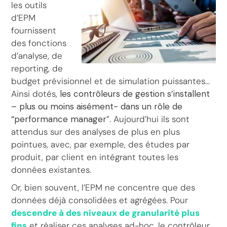
les outils
d’EPM
fournissent
des fonctions
d’analyse, de
reporting, de
budget prévisionnel et de simulation puissantes…
Ainsi dotés,
les contrôleurs de gestion s’installent
– plus ou moins aisément- dans un rôle de
“performance manager
”. Aujourd’hui ils sont
attendus sur des analyses de plus en plus
pointues, avec, par exemple, des études par
produit, par client en intégrant toutes les
données existantes.
Or, bien souvent, l’EPM ne concentre que des
données déjà consolidées et agrégées. Pour
descendre à des niveaux de granularité plus
fins
et réaliser ces analyses ad-hoc, le contrôleur