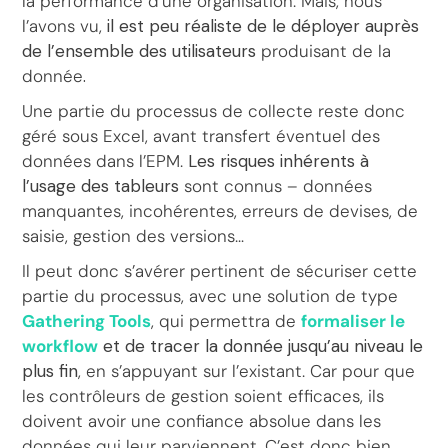
la performance d’une organisation. Mais, nous
l’avons vu,
il est peu réaliste de le déployer auprès
de l’ensemble des utilisateurs
produisant de la
donnée
.
Une partie du processus de collecte reste donc
géré sous Excel, avant transfert éventuel des
données dans l’EPM.
Les risques inhérents à
l’usage des tableurs
sont connus – données
manquantes, incohérentes, erreurs de devises, de
saisie, gestion des versions…
Il peut donc s’avérer pertinent de sécuriser cette
partie du processus, avec une solution de type
Gathering Tools
, qui permettra de
formaliser le
workflow
et de tracer la donnée jusqu’au niveau le
plus fin
, en s’appuyant sur l’existant. Car pour que
les contrôleurs de gestion soient efficaces, ils
doivent avoir une confiance absolue dans les
données qui leur parviennent. C’est donc bien