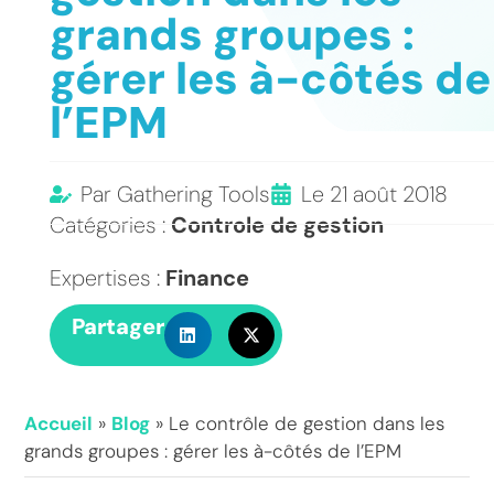
grands groupes :
gérer les à-côtés de
l’EPM
Par
Gathering Tools
Le
21 août 2018
Catégories :
Controle de gestion
Expertises :
Finance
Partager
Accueil
»
Blog
»
Le contrôle de gestion dans les
grands groupes : gérer les à-côtés de l’EPM