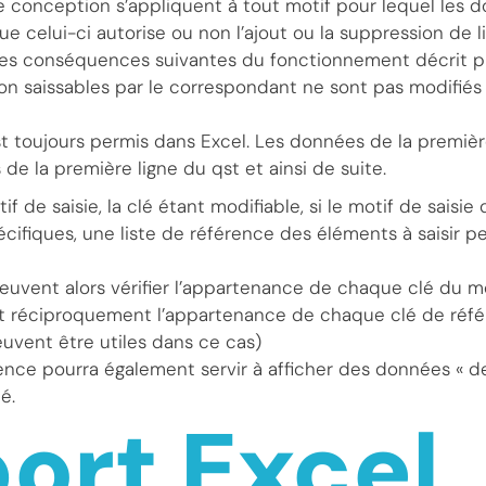
 conception s’appliquent à tout motif pour lequel les 
e celui-ci autorise ou non l’ajout ou la suppression de l
r les conséquences suivantes du fonctionnement décrit
n saissables par le correspondant ne sont pas modifiés l
e est toujours permis dans Excel. Les données de la premièr
de la première ligne du qst et ainsi de suite.
f de saisie, la clé étant modifiable, si le motif de saisie 
écifiques, une liste de référence des éléments à saisir p
uvent alors vérifier l’appartenance de chaque clé du mot
et réciproquement l’appartenance de chaque clé de réf
euvent être utiles dans ce cas)
rence pourra également servir à afficher des données « d
é.
ort Excel