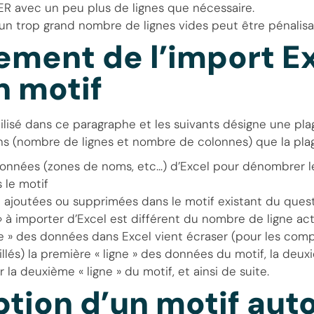
R avec un peu plus de lignes que nécessaire.
un trop grand nombre de lignes vides peut être pénalisan
ement de l’import E
n motif
tilisé dans ce paragraphe et les suivants désigne une pla
s (nombre de lignes et nombre de colonnes) que la plag
données (zones de noms, etc…) d’Excel pour dénombrer le
s le motif
t ajoutées ou supprimées dans le motif existant du questi
» à importer d’Excel est différent du nombre de ligne ac
ne » des données dans Excel vient écraser (pour les com
llés) la première « ligne » des données du motif, la deuxi
 la deuxième « ligne » du motif, et ainsi de suite.
tion d’un motif auto