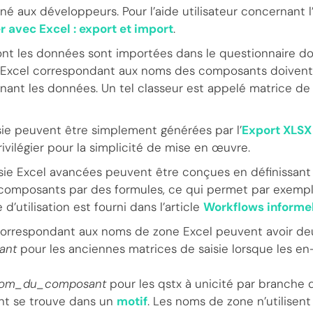
iné aux développeurs. Pour l’aide utilisateur concernant l
er avec Excel : export et import
.
ont les données sont importées dans le questionnaire do
 Excel correspondant aux noms des composants doivent ê
nant les données. Un tel classeur est appelé matrice de 
sie peuvent être simplement générées par l’
Export XLSX
privilégier pour la simplicité de mise en œuvre.
sie Excel avancées peuvent être conçues en définissant
composants par des formules, ce qui permet par exempl
d’utilisation est fourni dans l’article
Workflows informel
orrespondant aux noms de zone Excel peuvent avoir deu
ant
pour les anciennes matrices de saisie lorsque les en
om_du_composant
pour les qstx à unicité par branche
nt se trouve dans un
motif
. Les noms de zone n’utilisent