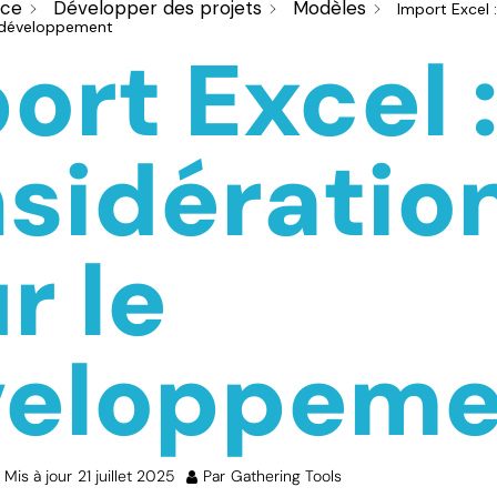
nce
Développer des projets
Modèles
Import Excel :
e développement
ort Excel 
sidératio
r le
veloppeme
Mis à jour
21 juillet 2025
Par
Gathering Tools