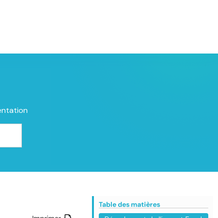
entation
Table des matières