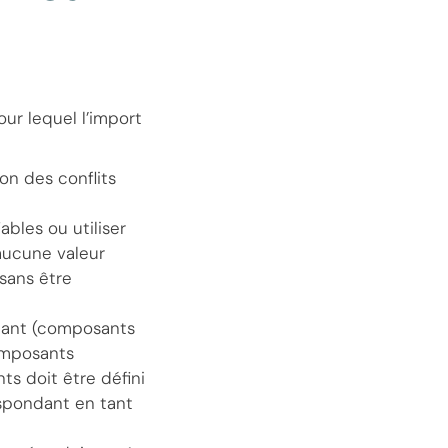
ur lequel l’import
on des conflits
ables ou utiliser
 aucune valeur
 sans être
ndant (composants
composants
ts doit être défini
espondant en tant