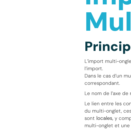
Mul
Princi
L’import multi-ongle
l’import.
Dans le cas d’un mul
correspondant.
Le nom de l’axe de 
Le lien entre les c
du multi-onglet, ces
sont
locales,
y comp
multi-onglet et une 