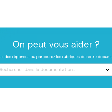
On peut vous aider ?
z des réponses ou parcourez les rubriques de notre docum