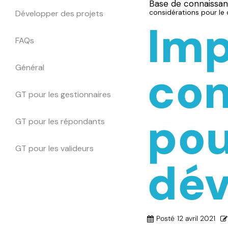
Base de connaissa
considérations pour l
Développer des projets
Imp
FAQs
Général
con
GT pour les gestionnaires
pou
GT pour les répondants
GT pour les valideurs
dé
Posté
12 avril 2021