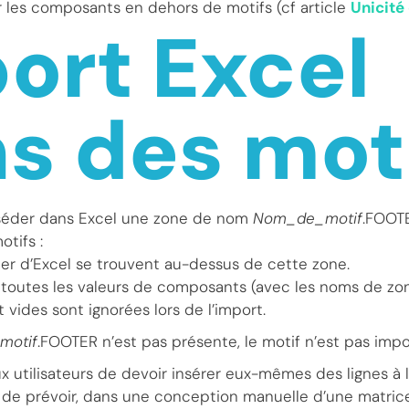
les composants en dehors de motifs (cf article
Unicité
ort Excel
s des mot
sséder dans Excel une zone de nom
Nom_de_motif
.FOOT
otifs :
rter d’Excel se trouvent au-dessus de cette zone.
nt toutes les valeurs de composants (avec les noms de zo
vides sont ignorées lors de l’import.
motif
.FOOTER n’est pas présente, le motif n’est pas impo
x utilisateurs de devoir insérer eux-mêmes des lignes à la 
de prévoir, dans une conception manuelle d’une matrice