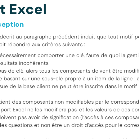
t Excel
ception
écrit au paragraphe précédent induit que tout motif po
oit répondre aux critères suivants :
nécessairement comporter une clé, faute de quoi la gesti
ésultats incohérents
 pas de clé, alors tous les composants doivent être modifi
e basant sur une sous-clé propre à un item de la ligne :
ue de la base client ne peut être inscrite dans le motif
ntient des composants non modifiables par le correspo
’import Excel ne les modifiera pas, et les valeurs de ces 
doivent pas avoir de signification (l’accès à ces composan
 des questions et non être un droit d’accès pour le corr