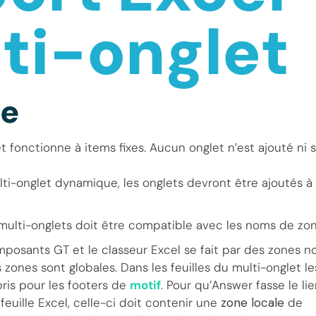
ti-onglet
pe
t fonctionne à items fixes. Aucun onglet n’est ajouté ni
ti-onglet dynamique, les onglets devront être ajoutés à 
multi-onglets doit être compatible avec les noms de zon
omposants GT et le classeur Excel se fait par des zones
 zones sont globales. Dans les feuilles du multi-onglet l
ris pour les footers de
motif
. Pour qu’Answer fasse le li
feuille Excel, celle-ci doit contenir une
zone locale
de