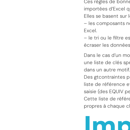
Ces règles de bonne
importées d’Excel qu
Elles se basent su
– les composants no
Excel.
– le tri ou le filtr
écraser les données 
Dans le cas d’un moti
une liste de clés sp
dans un autre motif.
Des gtcontraintes pe
liste de référence 
saisie (des EQUIV p
Cette liste de réfé
propres à chaque cl
Imp