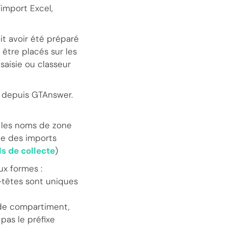
’import Excel,
it avoir été préparé
tre placés sur les
saisie ou classeur
depuis GTAnswer.
 les noms de zone
e des imports
s de collecte
)
x formes :
-têtes sont uniques
 de compartiment,
 pas le préfixe