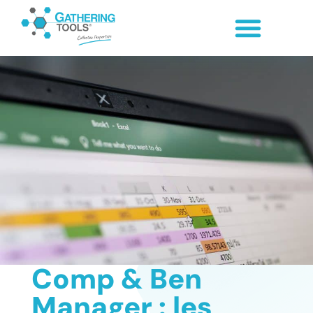
Comp & Ben
Manager : les