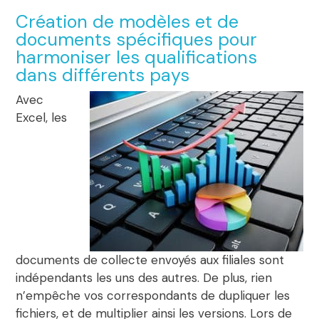
Création de modèles et de
documents spécifiques pour
harmoniser les qualifications
dans différents pays
Avec
Excel, les
documents de collecte envoyés aux filiales sont
indépendants les uns des autres. De plus, rien
n’empêche vos correspondants de dupliquer les
fichiers, et de multiplier ainsi les versions. Lors de