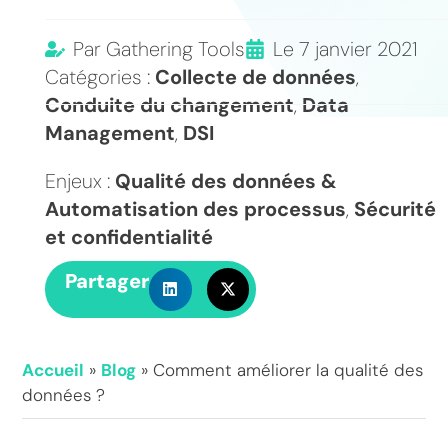
Par
Gathering Tools
Le
7 janvier 2021
Catégories :
Collecte de données
,
Conduite du changement
,
Data
Management
,
DSI
Enjeux :
Qualité des données &
Automatisation des processus
,
Sécurité
et confidentialité
Partager
Accueil
»
Blog
»
Comment améliorer la qualité des
données ?