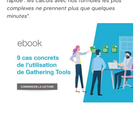
rapide : les calculs avec nos formules les plus
complexes ne prennent plus que quelques
minutes
”.