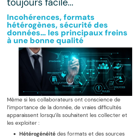
toujours facile…
Incohérences, formats
hétérogènes, sécurité des
données… les principaux freins
à une bonne qualité
Même si les collaborateurs ont conscience de
l’importance de la donnée, de vraies difficultés
apparaissent lorsqu’ils souhaitent les collecter et
les exploiter :
Hétérogénéité
des formats et des sources