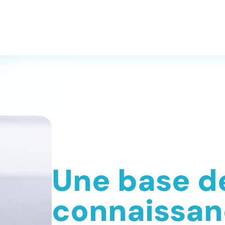
Une base d
connaissan