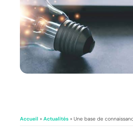
Accueil
»
Actualités
»
Une base de connaissances