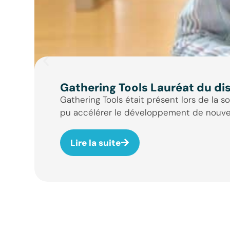
Gathering Tools Lauréat du dis
Gathering Tools était présent lors de la s
pu accélérer le développement de nouvelle
Lire la suite