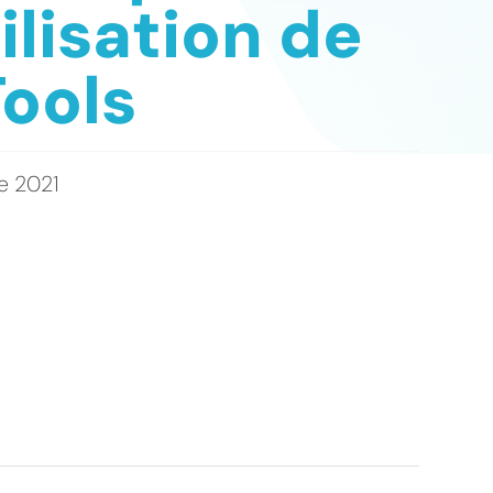
tilisation de
ools
e 2021