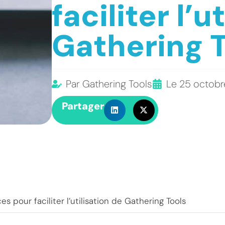
faciliter l’u
Gathering T
Par
Gathering Tools
Le
25 octobr
Partager
 pour faciliter l’utilisation de Gathering Tools