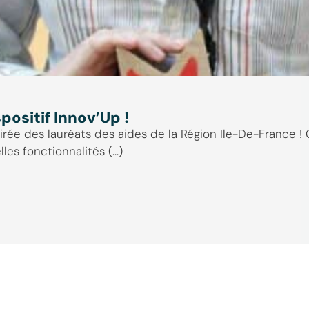
positif Innov’Up !
oirée des lauréats des aides de la Région Ile-De-France !
s fonctionnalités (...)