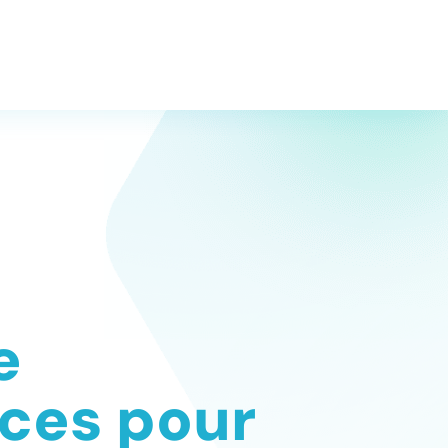
e
ces pour