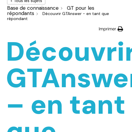
< Tous les sujets
Base de connaissance
GT pour les
répondants
Découvrir GTAnswer - en tant que
répondant
Imprimer
Découvri
GTAnswe
– en tant
que