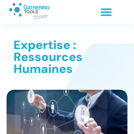
Expertise :
Ressources
Humaines