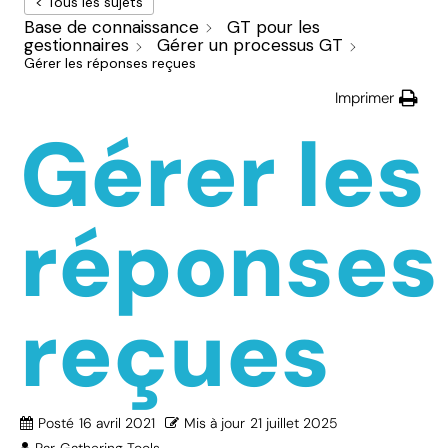
< Tous les sujets
Base de connaissance
GT pour les
gestionnaires
Gérer un processus GT
Gérer les réponses reçues
Imprimer
Gérer les
réponses
reçues
Posté
16 avril 2021
Mis à jour
21 juillet 2025
Par
Gathering Tools