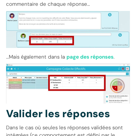
commentaire de chaque réponse…
…Mais également dans la
page des réponses
.
Valider les réponses
Dans le cas où seules les réponses validées sont
intégrées (ce comportement est défini par le