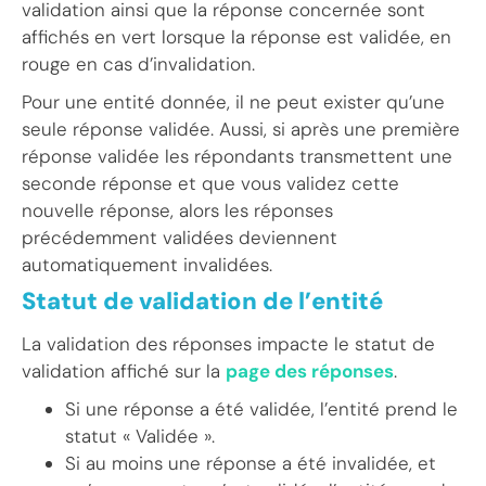
validation ainsi que la réponse concernée sont
affichés en vert lorsque la réponse est validée, en
rouge en cas d’invalidation.
Pour une entité donnée, il ne peut exister qu’une
seule réponse validée. Aussi, si après une première
réponse validée les répondants transmettent une
seconde réponse et que vous validez cette
nouvelle réponse, alors les réponses
précédemment validées deviennent
automatiquement invalidées.
Statut de validation de l’entité
La validation des réponses impacte le statut de
validation affiché sur la
page des réponses
.
Si une réponse a été validée, l’entité prend le
statut « Validée ».
Si au moins une réponse a été invalidée, et