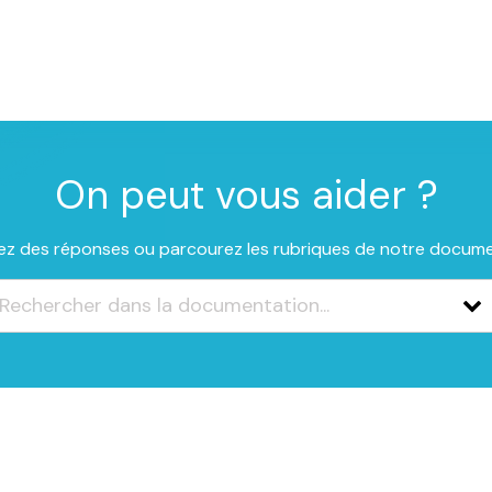
On peut vous aider ?
z des réponses ou parcourez les rubriques de notre docum