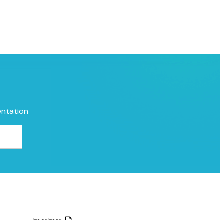
entation