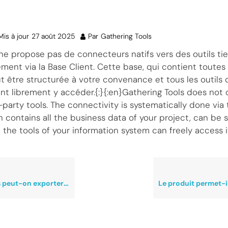
Mis à jour
27 août 2025
Par
Gathering Tools
 ne propose pas de connecteurs natifs vers des outils tie
ement via la Base Client. Cette base, qui contient toute
ut être structurée à votre convenance et tous les outils
nt librement y accéder.{:}{:en}Gathering Tools does not o
party tools. The connectivity is systematically done via
 contains all the business data of your project, can be 
the tools of your information system can freely access it
on exporter les données ?