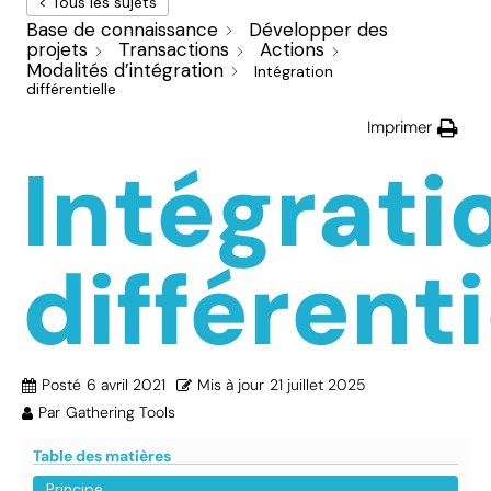
< Tous les sujets
Base de connaissance
Développer des
projets
Transactions
Actions
Modalités d’intégration
Intégration
différentielle
Imprimer
Intégrati
différenti
Posté
6 avril 2021
Mis à jour
21 juillet 2025
Par
Gathering Tools
Table des matières
Principe