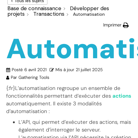
< Tous les sujets
Base de connaissance
Développer des
projets
Transactions
Automatisation
Imprimer
Automati
Posté
6 avril 2021
Mis à jour
21 juillet 2025
Par
Gathering Tools
{:fr}L’automatisation regroupe un ensemble de
fonctionnalités permettant d’exécuter des
actions
automatiquement. Il existe 3 modalités
d’automatisation :
L’API, qui permet d’exécuter des actions, mais
également d’interroger le serveur.
L’automatisation via l’API nécessite la création