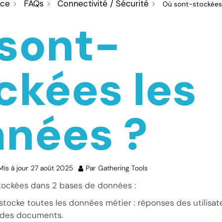
nce
FAQs
Connectivité / Sécurité
Où sont-stockées
sont-
ckées les
nées ?
Mis à jour
27 août 2025
Par
Gathering Tools
tockées dans 2 bases de données :
 stocke toutes les données métier : réponses des utilisa
 des documents.