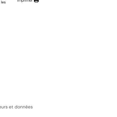
Imprimer
 les
teurs et données