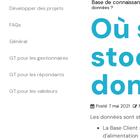
Base de connaissa
données ?
Développer des projets
Où 
FAQs
Général
sto
GT pour les gestionnaires
don
GT pour les répondants
GT pour les valideurs
Posté
7 mai 2021
Les données sont s
La Base Client
d’alimentation