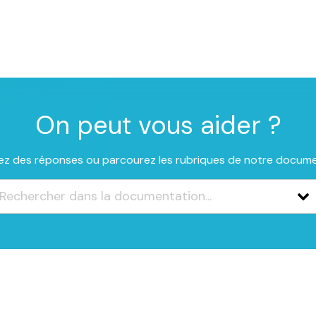
On peut vous aider ?
z des réponses ou parcourez les rubriques de notre docum