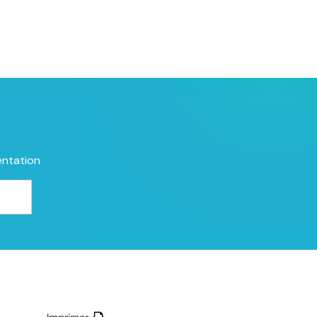
entation