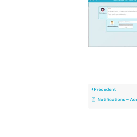
Précedent
Notifications – A