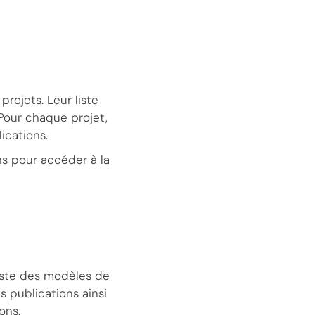
rojets. Leur liste
Pour chaque projet,
ications.
ns pour accéder à la
liste des modèles de
 publications ainsi
ons.