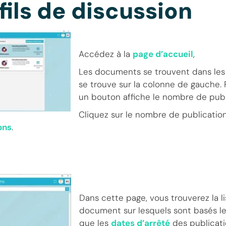
 fils de discussion
Accédez à la
page d’accueil
,
Les documents se trouvent dans les p
se trouve sur la colonne de gauche. 
un bouton affiche le nombre de publ
Cliquez sur le nombre de publicatio
ons
.
Dans cette page, vous trouverez la 
document sur lesquels sont basés les
que les
dates d’arrêté
des publicati