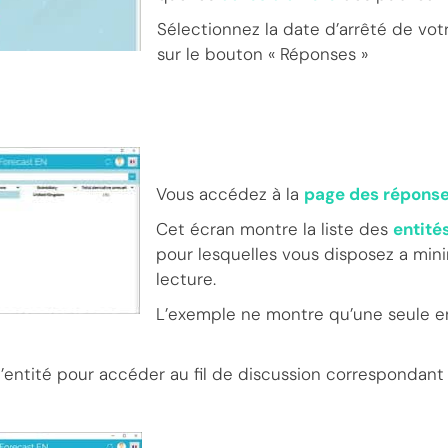
Sélectionnez la date d’arrêté de vot
sur le bouton « Réponses »
Vous accédez à la
page des répons
Cet écran montre la liste des
entité
pour lesquelles vous disposez a mini
lecture.
L’exemple ne montre qu’une seule en
l’entité pour accéder au fil de discussion correspondant