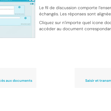
Le fil de discussion comporte l’en
échangés. Les réponses sont alignées
Cliquez sur n’importe quel icone d
accéder au document correspondan
ccès aux documents
Saisir et trans