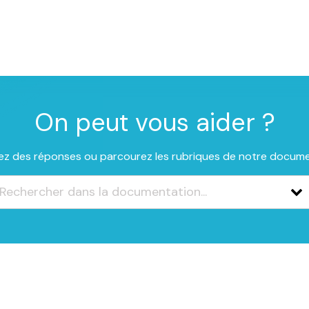
On peut vous aider ?
z des réponses ou parcourez les rubriques de notre docum