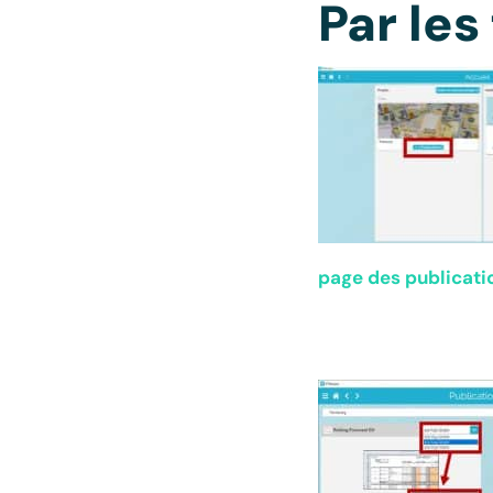
Par les
page des publicati