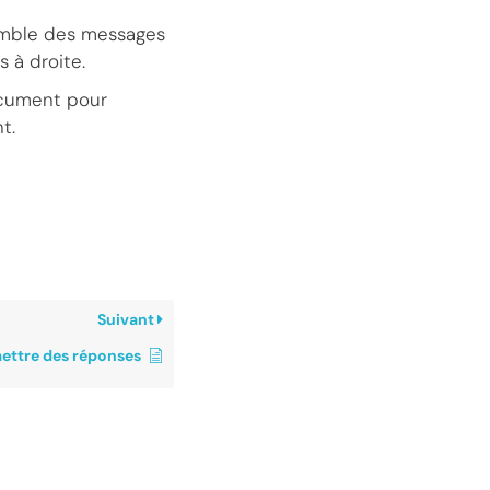
semble des messages
 à droite.
ocument pour
t.
Suivant
mettre des réponses