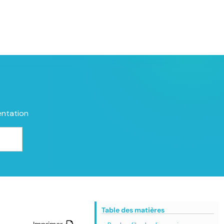
entation
Table des matières