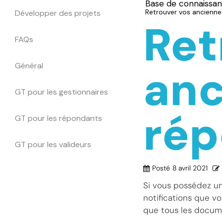
Base de connaissa
Retrouver vos ancienn
Développer des projets
Ret
FAQs
Général
anc
GT pour les gestionnaires
rép
GT pour les répondants
GT pour les valideurs
Posté
8 avril 2021
Si vous possédez un 
notifications que vo
que tous les docume