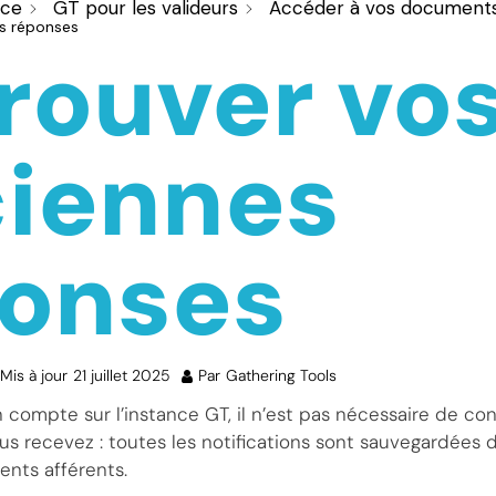
nce
GT pour les valideurs
Accéder à vos document
es réponses
rouver vo
iennes
onses
Mis à jour
21 juillet 2025
Par
Gathering Tools
compte sur l’instance GT, il n’est pas nécessaire de con
us recevez : toutes les notifications sont sauvegardées da
nts afférents.