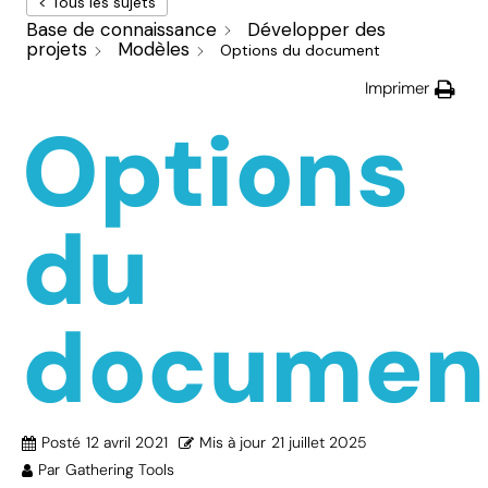
< Tous les sujets
Base de connaissance
Développer des
projets
Modèles
Options du document
Imprimer
Options
du
documen
Posté
12 avril 2021
Mis à jour
21 juillet 2025
Par
Gathering Tools