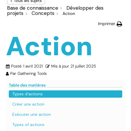
< Tous les sujets
Base de connaissance
Développer des
projets
Concepts
Action
Imprimer
Action
Posté
1 avril 2021
Mis à jour
21 juillet 2025
Par
Gathering Tools
Table des matières
Types d’actions
Créer une action
Exécuter une action
Types of actions