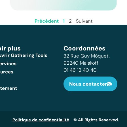
Précédent
1
2
Suivant
ir plus
Coordonnées
vrir Gathering Tools
32 Rue Guy Môquet,
92240 Malakoff
ervices
01 46 12 40 40
urces
Nous contacter
utement
Politique de confidentialité
© All Rights Reserved.