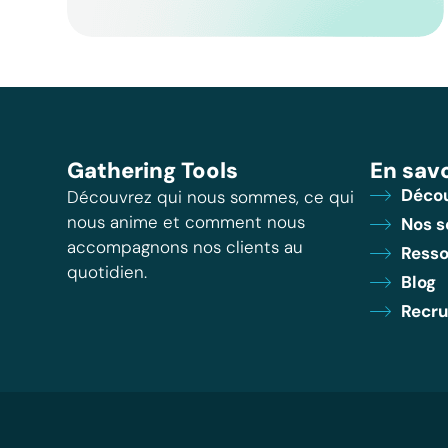
Gathering Tools
En savo
Décou
Découvrez qui nous sommes, ce qui
nous anime et comment nous
Nos s
accompagnons nos clients au
Resso
quotidien.
Blog
Recr