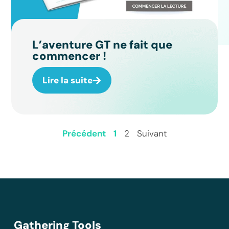
L’aventure GT ne fait que
commencer !
Lire la suite
Précédent
1
2
Suivant
Gathering Tools