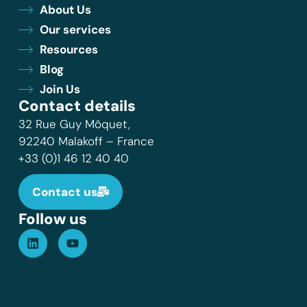
About Us
Our services
Resources
Blog
Join Us
Contact details
32 Rue Guy Môquet,
92240 Malakoff – France
+33 (0)1 46 12 40 40
Contact us
Follow us