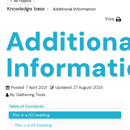
< All topics
Knowledge base
Additional Information
Print
Additiona
Informat
Posted
7 April 2021
Updated
27 August 2025
By
Gathering Tools
Table of Contents
This is a H2 heading
This is a H3 heading