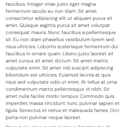
faucibus. Integer vitae justo eget magna
fermentum iaculis eu non diam. Sit amet
consectetur adipiscing elit ut aliquam purus sit
amet. Quisque sagittis purus sit amet volutpat
consequat mauris. Nunc faucibus a pellentesque
sit. Eu non diam phasellus vestibulum lorem sed
risus ultricies. Lobortis scelerisque fermentum dui
faucibus in ornare quam. Libero justo laoreet sit
amet cursus sit amet dictum. Sit amet mattis
vulputate enim. Sit amet nisl suscipit adipiscing
bibendum est ultricies. Euismod lacinia at quis
risus sed vulputate odio ut enim. At tellus at urna
condimentum mattis pellentesque id nibh. Sit
amet nulla facilisi morbi tempus. Commodo quis
imperdiet massa tincidunt nunc pulvinar sapien et
ligula. Senectus et netus et malesuada fames. Orci
porta non pulvinar neque laoreet.