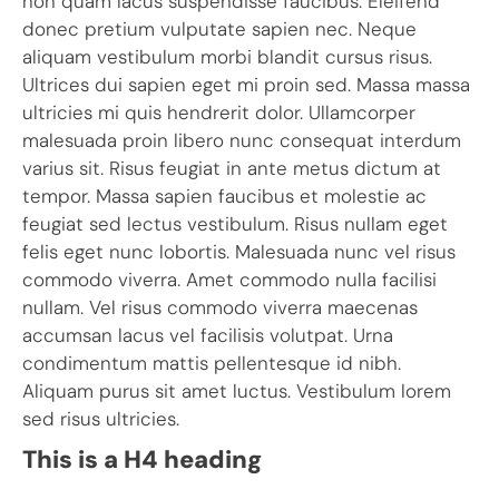
non quam lacus suspendisse faucibus. Eleifend
donec pretium vulputate sapien nec. Neque
aliquam vestibulum morbi blandit cursus risus.
Ultrices dui sapien eget mi proin sed. Massa massa
ultricies mi quis hendrerit dolor. Ullamcorper
malesuada proin libero nunc consequat interdum
varius sit. Risus feugiat in ante metus dictum at
tempor. Massa sapien faucibus et molestie ac
feugiat sed lectus vestibulum. Risus nullam eget
felis eget nunc lobortis. Malesuada nunc vel risus
commodo viverra. Amet commodo nulla facilisi
nullam. Vel risus commodo viverra maecenas
accumsan lacus vel facilisis volutpat. Urna
condimentum mattis pellentesque id nibh.
Aliquam purus sit amet luctus. Vestibulum lorem
sed risus ultricies.
This is a H4 heading