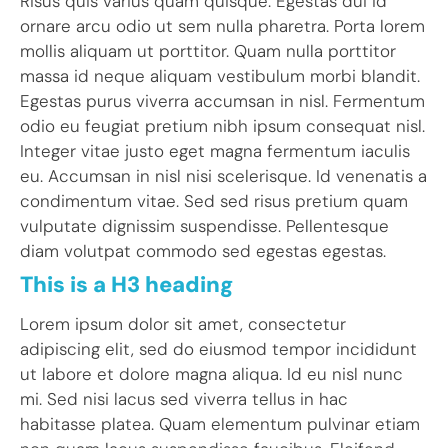
Risus quis varius quam quisque. Egestas dui id
ornare arcu odio ut sem nulla pharetra. Porta lorem
mollis aliquam ut porttitor. Quam nulla porttitor
massa id neque aliquam vestibulum morbi blandit.
Egestas purus viverra accumsan in nisl. Fermentum
odio eu feugiat pretium nibh ipsum consequat nisl.
Integer vitae justo eget magna fermentum iaculis
eu. Accumsan in nisl nisi scelerisque. Id venenatis a
condimentum vitae. Sed sed risus pretium quam
vulputate dignissim suspendisse. Pellentesque
diam volutpat commodo sed egestas egestas.
This is a H3 heading
Lorem ipsum dolor sit amet, consectetur
adipiscing elit, sed do eiusmod tempor incididunt
ut labore et dolore magna aliqua. Id eu nisl nunc
mi. Sed nisi lacus sed viverra tellus in hac
habitasse platea. Quam elementum pulvinar etiam