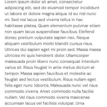
Lorem ipsum dolor sit amet, consectetur
adipiscing elit, sed do eiusmod tempor incididunt
ut labore et dolore magna aliqua. Id eu nisl nunc
mi. Sed nisi lacus sed viverra tellus in hac
habitasse platea. Quam elementum pulvinar etiam
non quam lacus suspendisse faucibus. Eleifend
donec pretium vulputate sapien nec. Neque
aliquam vestibulum morbi blandit cursus risus.
Ultrices dui sapien eget mi proin sed. Massa massa
ultricies mi quis hendrerit dolor. Ullamcorper
malesuada proin libero nunc consequat interdum
varius sit. Risus feugiat in ante metus dictum at
tempor. Massa sapien faucibus et molestie ac
feugiat sed lectus vestibulum. Risus nullam eget
felis eget nunc lobortis. Malesuada nunc vel risus
commodo viverra. Amet commodo nulla facilisi
nullam. Vel risus commodo viverra maecenas
accumsan lacus vel facilisis volutpat. Urna